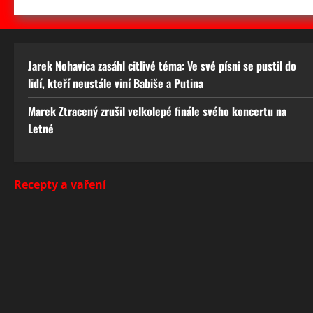
Jarek Nohavica zasáhl citlivé téma: Ve své písni se pustil do
lidí, kteří neustále viní Babiše a Putina
Marek Ztracený zrušil velkolepé finále svého koncertu na
Letné
Recepty a vaření