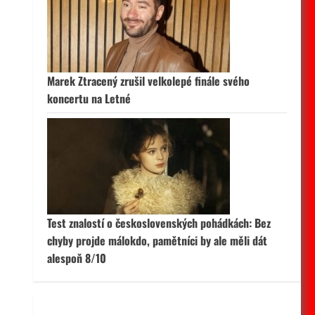
 aktivní
Marek Ztracený zrušil velkolepé finále svého
koncertu na Letné
Test znalostí o československých pohádkách: Bez
chyby projde málokdo, pamětníci by ale měli dát
alespoň 8/10