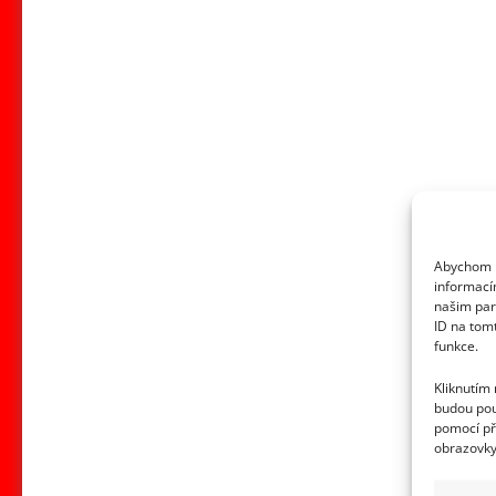
Abychom p
informací
našim par
ID na tom
funkce.
Kliknutím
budou pou
pomocí př
obrazovky