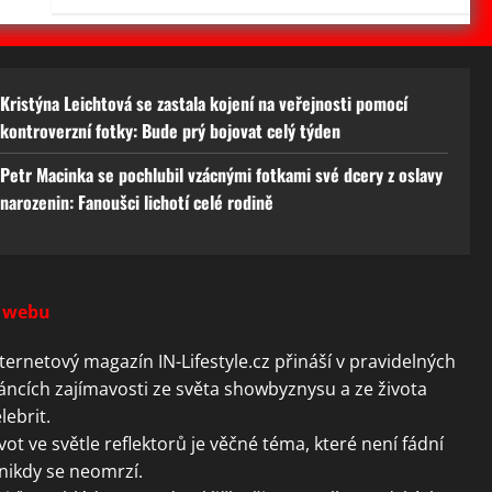
Kristýna Leichtová se zastala kojení na veřejnosti pomocí
kontroverzní fotky: Bude prý bojovat celý týden
Petr Macinka se pochlubil vzácnými fotkami své dcery z oslavy
narozenin: Fanoušci lichotí celé rodině
 webu
ternetový magazín IN-Lifestyle.cz přináší v pravidelných
áncích zajímavosti ze světa showbyznysu a ze života
lebrit.
vot ve světle reflektorů je věčné téma, které není fádní
nikdy se neomrzí.