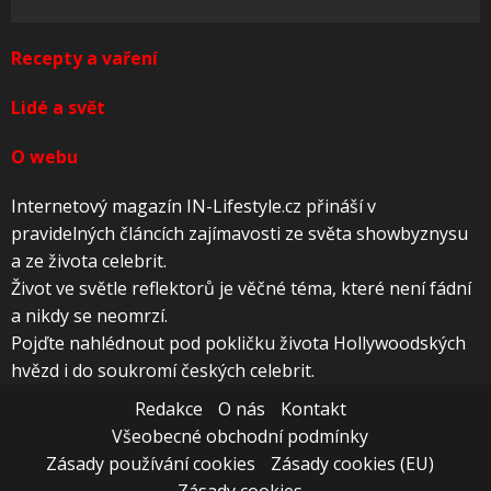
Recepty a vaření
Lidé a svět
O webu
Internetový magazín IN-Lifestyle.cz přináší v
pravidelných článcích zajímavosti ze světa showbyznysu
a ze života celebrit.
Život ve světle reflektorů je věčné téma, které není fádní
a nikdy se neomrzí.
Pojďte nahlédnout pod pokličku života Hollywoodských
hvězd i do soukromí českých celebrit.
Redakce
O nás
Kontakt
Všeobecné obchodní podmínky
Zásady používání cookies
Zásady cookies (EU)
Zásady cookies