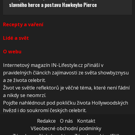
slavného herce a postavu Hawkeyho Pierce
Recepty a vaření
Lidé a svět
O webu
Internetový magazín IN-Lifestyle.cz přináší v
pravidelných článcích zajímavosti ze světa showbyznysu
a ze života celebrit.
Život ve světle reflektorů je věčné téma, které není fádní
a nikdy se neomrzí.
Pojďte nahlédnout pod pokličku života Hollywoodských
hvězd i do soukromí českých celebrit.
Redakce
O nás
Kontakt
Všeobecné obchodní podmínky