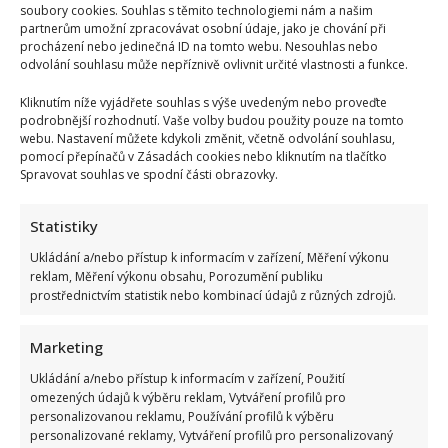
soubory cookies. Souhlas s těmito technologiemi nám a našim
partnerům umožní zpracovávat osobní údaje, jako je chování při
procházení nebo jedinečná ID na tomto webu. Nesouhlas nebo
odvolání souhlasu může nepříznivě ovlivnit určité vlastnosti a funkce.
Kliknutím níže vyjádřete souhlas s výše uvedeným nebo proveďte
podrobnější rozhodnutí. Vaše volby budou použity pouze na tomto
webu. Nastavení můžete kdykoli změnit, včetně odvolání souhlasu,
pomocí přepínačů v Zásadách cookies nebo kliknutím na tlačítko
Spravovat souhlas ve spodní části obrazovky.
Statistiky
Ukládání a/nebo přístup k informacím v zařízení, Měření výkonu
reklam, Měření výkonu obsahu, Porozumění publiku
prostřednictvím statistik nebo kombinací údajů z různých zdrojů.
Marketing
Ukládání a/nebo přístup k informacím v zařízení, Použití
omezených údajů k výběru reklam, Vytváření profilů pro
personalizovanou reklamu, Používání profilů k výběru
personalizované reklamy, Vytváření profilů pro personalizovaný