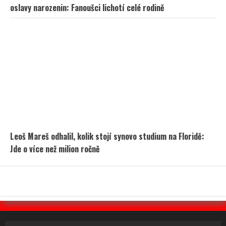
oslavy narozenin: Fanoušci lichotí celé rodině
Leoš Mareš odhalil, kolik stojí synovo studium na Floridě:
Jde o více než milion ročně