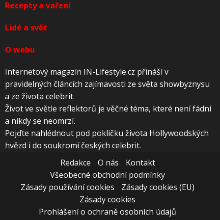
Recepty a vaření
Lidé a svět
O webu
Internetový magazín IN-Lifestyle.cz přináší v
pravidelných článcích zajímavosti ze světa showbyznysu
a ze života celebrit.
Život ve světle reflektorů je věčné téma, které není fádní
a nikdy se neomrzí.
Pojďte nahlédnout pod pokličku života Hollywoodských
hvězd i do soukromí českých celebrit.
Redakce
O nás
Kontakt
Všeobecné obchodní podmínky
Zásady používání cookies
Zásady cookies (EU)
Zásady cookies
Prohlášení o ochraně osobních údajů