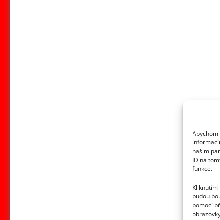
Abychom p
informací
našim par
ID na tom
funkce.
Kliknutím
budou pou
pomocí př
obrazovky