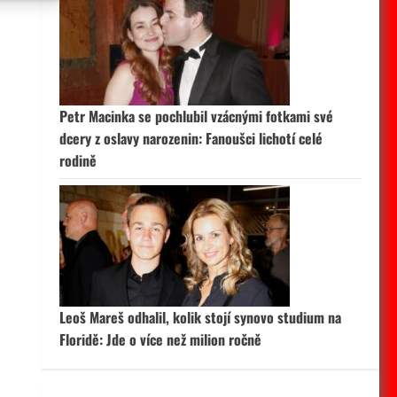
 aktivní
Petr Macinka se pochlubil vzácnými fotkami své
dcery z oslavy narozenin: Fanoušci lichotí celé
rodině
Leoš Mareš odhalil, kolik stojí synovo studium na
Floridě: Jde o více než milion ročně