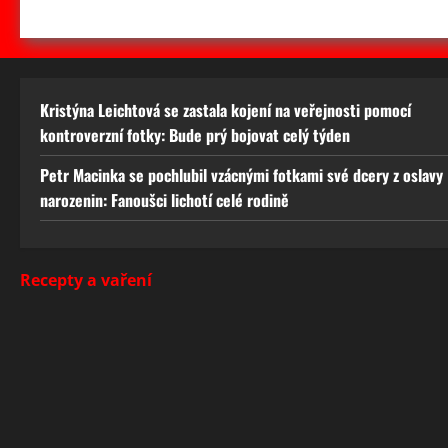
Kristýna Leichtová se zastala kojení na veřejnosti pomocí
kontroverzní fotky: Bude prý bojovat celý týden
Petr Macinka se pochlubil vzácnými fotkami své dcery z oslavy
narozenin: Fanoušci lichotí celé rodině
Recepty a vaření