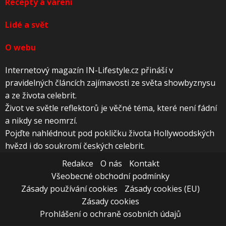
Recepty a vaření
Lidé a svět
O webu
Internetový magazín IN-Lifestyle.cz přináší v
pravidelných článcích zajímavosti ze světa showbyznysu
a ze života celebrit.
Život ve světle reflektorů je věčné téma, které není fádní
a nikdy se neomrzí.
Pojďte nahlédnout pod pokličku života Hollywoodských
hvězd i do soukromí českých celebrit.
Redakce
O nás
Kontakt
Všeobecné obchodní podmínky
Zásady používání cookies
Zásady cookies (EU)
Zásady cookies
Prohlášení o ochraně osobních údajů