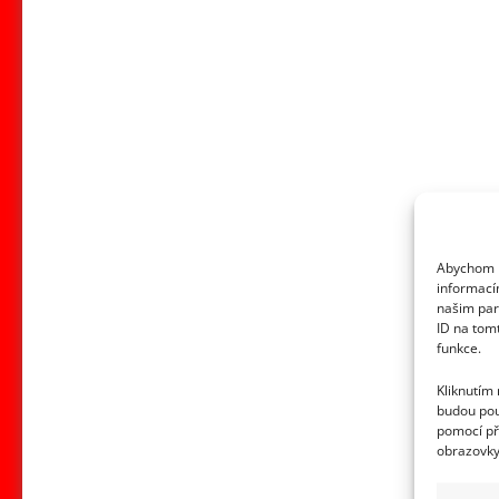
Abychom p
informací
našim par
ID na tom
funkce.
Kliknutím
budou pou
pomocí př
obrazovky