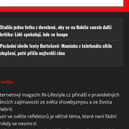
Stačila jedna fotka z dovolené, aby se na Babiše snesla další
kritika: Lidé spekulují, kde se koupe
Poslední chvíle Ivety Bartošové: Maminka z telefonátu cítila
zlepšení, poté přišla nejtvrdší rána
 webu
ternetový magazín IN-Lifestyle.cz přináší v pravidelných
áncích zajímavosti ze světa showbyznysu a ze života
lebrit.
vot ve světle reflektorů je věčné téma, které není fádní
nikdy se neomrzí.