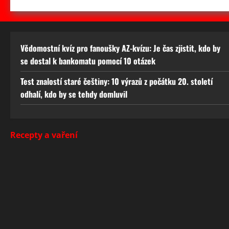
Vědomostní kvíz pro fanoušky AZ-kvízu: Je čas zjistit, kdo by
se dostal k bankomatu pomocí 10 otázek
Test znalostí staré češtiny: 10 výrazů z počátku 20. století
odhalí, kdo by se tehdy domluvil
Recepty a vaření