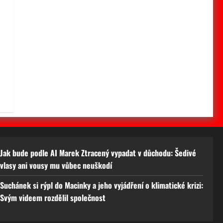
Jak bude podle AI Marek Ztracený vypadat v důchodu: Šedivé
vlasy ani vousy mu vůbec neuškodí
Suchánek si rýpl do Macinky a jeho vyjádření o klimatické krizi:
Svým videem rozdělil společnost