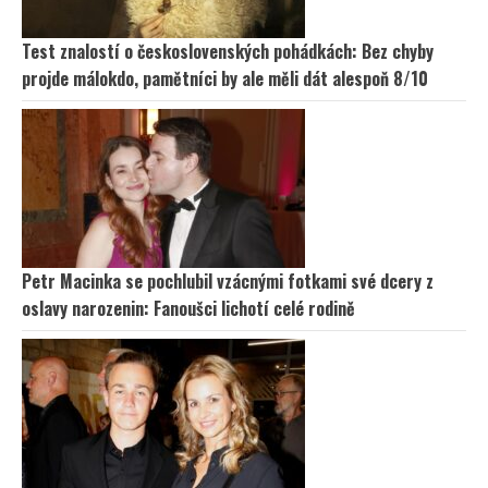
Test znalostí o československých pohádkách: Bez chyby
projde málokdo, pamětníci by ale měli dát alespoň 8/10
Petr Macinka se pochlubil vzácnými fotkami své dcery z
oslavy narozenin: Fanoušci lichotí celé rodině