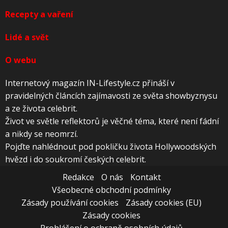
Recepty a vaření
Lidé a svět
O webu
Internetový magazín IN-Lifestyle.cz přináší v
pravidelných článcích zajímavosti ze světa showbyznysu
a ze života celebrit.
Život ve světle reflektorů je věčné téma, které není fádní
a nikdy se neomrzí.
Pojďte nahlédnout pod pokličku života Hollywoodských
hvězd i do soukromí českých celebrit.
Redakce
O nás
Kontakt
Všeobecné obchodní podmínky
Zásady používání cookies
Zásady cookies (EU)
Zásady cookies