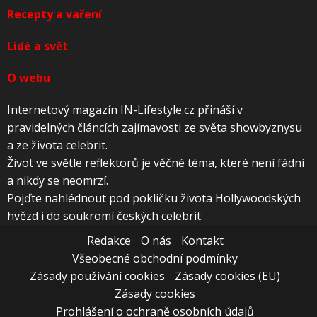
Recepty a vaření
Lidé a svět
O webu
Internetový magazín IN-Lifestyle.cz přináší v
pravidelných článcích zajímavosti ze světa showbyznysu
a ze života celebrit.
Život ve světle reflektorů je věčné téma, které není fádní
a nikdy se neomrzí.
Pojďte nahlédnout pod pokličku života Hollywoodských
hvězd i do soukromí českých celebrit.
Redakce
O nás
Kontakt
Všeobecné obchodní podmínky
Zásady používání cookies
Zásady cookies (EU)
Zásady cookies
Prohlášení o ochraně osobních údajů