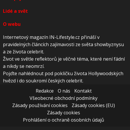
Lidé a svět
O webu
Internetový magazín IN-Lifestyle.cz přináší v
pravidelných článcích zajímavosti ze světa showbyznysu
a ze života celebrit.
Život ve světle reflektorů je věčné téma, které není fádní
a nikdy se neomrzí.
Pojďte nahlédnout pod pokličku života Hollywoodských
hvězd i do soukromí českých celebrit.
Redakce
O nás
Kontakt
Všeobecné obchodní podmínky
Zásady používání cookies
Zásady cookies (EU)
Zásady cookies
Prohlášení o ochraně osobních údajů