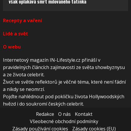
však oplakává smrt milovaného tatínka
Recepty a vaření
Lidé a svět
O webu
Internetový magazín IN-Lifestyle.cz přináší v
pravidelných článcích zajímavosti ze světa showbyznysu
a ze života celebrit.
Život ve světle reflektorů je věčné téma, které není fádní
a nikdy se neomrzí.
Pojďte nahlédnout pod pokličku života Hollywoodských
hvězd i do soukromí českých celebrit.
Redakce
O nás
Kontakt
Všeobecné obchodní podmínky
Zásady používání cookies
Zásady cookies (EU)