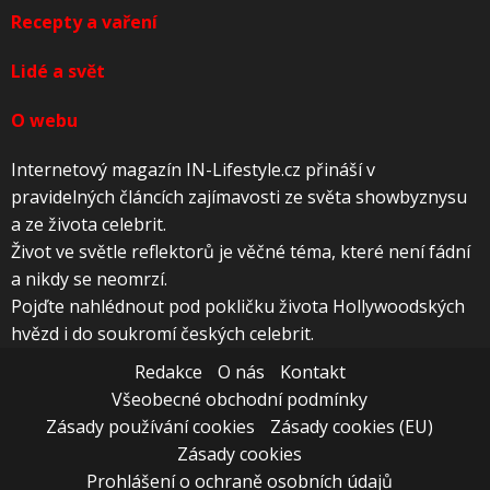
Recepty a vaření
Lidé a svět
O webu
Internetový magazín IN-Lifestyle.cz přináší v
pravidelných článcích zajímavosti ze světa showbyznysu
a ze života celebrit.
Život ve světle reflektorů je věčné téma, které není fádní
a nikdy se neomrzí.
Pojďte nahlédnout pod pokličku života Hollywoodských
hvězd i do soukromí českých celebrit.
Redakce
O nás
Kontakt
Všeobecné obchodní podmínky
Zásady používání cookies
Zásady cookies (EU)
Zásady cookies
Prohlášení o ochraně osobních údajů