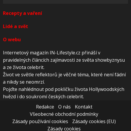
Recepty a vaření
Lidé a svět
O webu
Internetový magazín IN-Lifestyle.cz přináší v
pravidelných článcích zajímavosti ze světa showbyznysu
a ze života celebrit.
Život ve světle reflektorů je věčné téma, které není fádní
a nikdy se neomrzí.
Pojďte nahlédnout pod pokličku života Hollywoodských
hvězd i do soukromí českých celebrit.
Redakce
O nás
Kontakt
Všeobecné obchodní podmínky
Zásady používání cookies
Zásady cookies (EU)
Zásady cookies