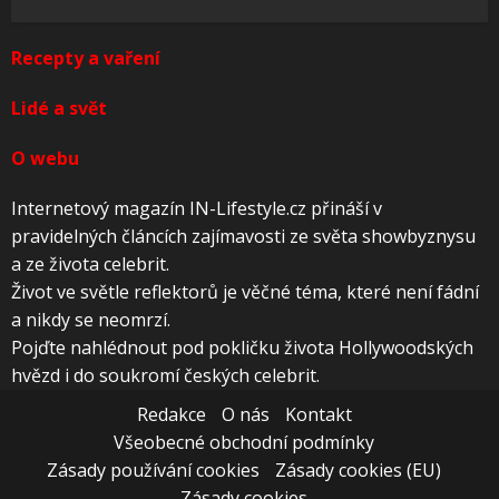
Recepty a vaření
Lidé a svět
O webu
Internetový magazín IN-Lifestyle.cz přináší v
pravidelných článcích zajímavosti ze světa showbyznysu
a ze života celebrit.
Život ve světle reflektorů je věčné téma, které není fádní
a nikdy se neomrzí.
Pojďte nahlédnout pod pokličku života Hollywoodských
hvězd i do soukromí českých celebrit.
Redakce
O nás
Kontakt
Všeobecné obchodní podmínky
Zásady používání cookies
Zásady cookies (EU)
Zásady cookies