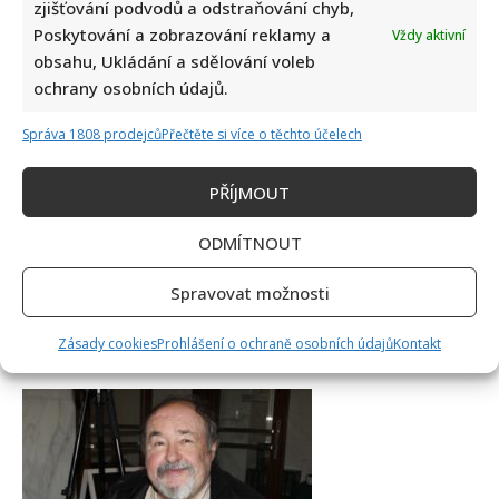
zjišťování podvodů a odstraňování chyb,
Poskytování a zobrazování reklamy a
Vždy aktivní
obsahu, Ukládání a sdělování voleb
ochrany osobních údajů.
Správa 1808 prodejců
Přečtěte si více o těchto účelech
PŘÍJMOUT
ODMÍTNOUT
Spravovat možnosti
Zásady cookies
Prohlášení o ochraně osobních údajů
Kontakt