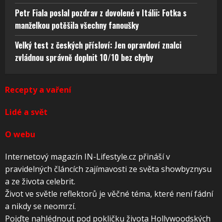
Petr Fiala poslal pozdrav z dovolené v Itálii: Fotka s
manželkou potěšila všechny fanoušky
Velký test z českých přísloví: Jen opravdoví znalci
zvládnou správně doplnit 10/10 bez chyby
Recepty a vaření
Lidé a svět
O webu
Internetový magazín IN-Lifestyle.cz přináší v
pravidelných článcích zajímavosti ze světa showbyznysu
a ze života celebrit.
Život ve světle reflektorů je věčné téma, které není fádní
a nikdy se neomrzí.
Pojďte nahlédnout pod pokličku života Hollywoodských