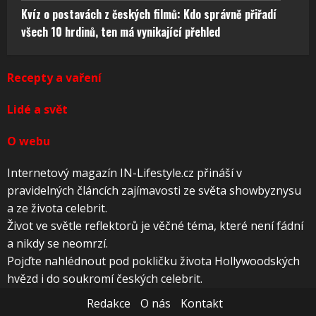
Kvíz o postavách z českých filmů: Kdo správně přiřadí
všech 10 hrdinů, ten má vynikající přehled
Recepty a vaření
Lidé a svět
O webu
Internetový magazín IN-Lifestyle.cz přináší v
pravidelných článcích zajímavosti ze světa showbyznysu
a ze života celebrit.
Život ve světle reflektorů je věčné téma, které není fádní
a nikdy se neomrzí.
Pojďte nahlédnout pod pokličku života Hollywoodských
hvězd i do soukromí českých celebrit.
Redakce
O nás
Kontakt