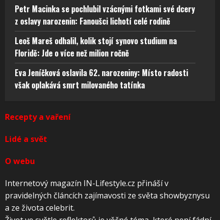
Petr Macinka se pochlubil vzácnými fotkami své dcery
z oslavy narozenin: Fanoušci lichotí celé rodině
Leoš Mareš odhalil, kolik stojí synovo studium na
Floridě: Jde o více než milion ročně
Eva Jeníčková oslavila 62. narozeniny: Místo radosti
však oplakává smrt milovaného tatínka
Recepty a vaření
Lidé a svět
O webu
Internetový magazín IN-Lifestyle.cz přináší v
pravidelných článcích zajímavosti ze světa showbyznysu
a ze života celebrit.