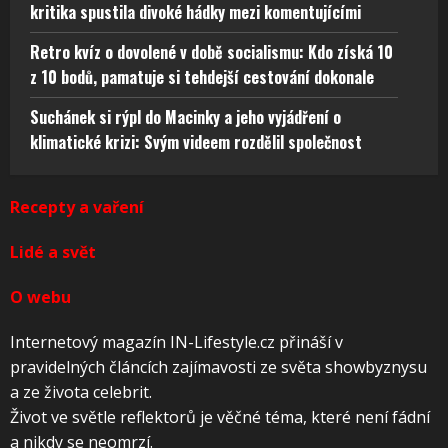
kritika spustila divoké hádky mezi komentujícími
Retro kvíz o dovolené v době socialismu: Kdo získá 10
z 10 bodů, pamatuje si tehdejší cestování dokonale
Suchánek si rýpl do Macinky a jeho vyjádření o
klimatické krizi: Svým videem rozdělil společnost
Recepty a vaření
Lidé a svět
O webu
Internetový magazín IN-Lifestyle.cz přináší v
pravidelných článcích zajímavosti ze světa showbyznysu
a ze života celebrit.
Život ve světle reflektorů je věčné téma, které není fádní
a nikdy se neomrzí.