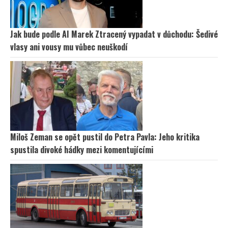
Jak bude podle AI Marek Ztracený vypadat v důchodu: Šedivé
vlasy ani vousy mu vůbec neuškodí
Miloš Zeman se opět pustil do Petra Pavla: Jeho kritika
spustila divoké hádky mezi komentujícími