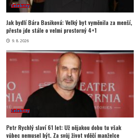
Celebrity
Jak bydlí Bára Basiková: Velký byt vyměnila za menší,
přesto jde stále o velmi prostorný 4+1
9. 8. 2026
Celebrity
Petr Rychlý slaví 61 let: Už nějakou dobu tu však
vůbec nemusel být. Za svůj život vděčí manželce