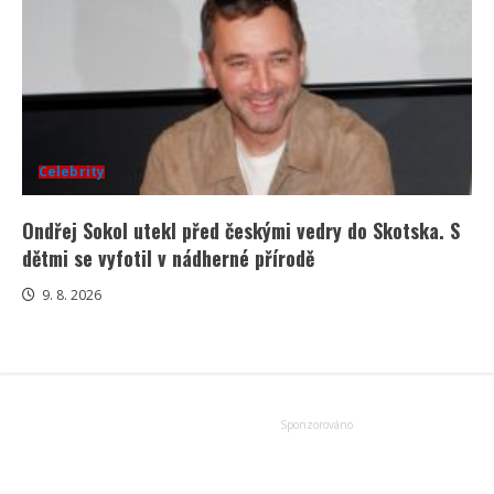
Celebrity
Ondřej Sokol utekl před českými vedry do Skotska. S
dětmi se vyfotil v nádherné přírodě
9. 8. 2026