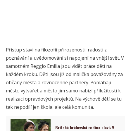
Přístup staví na filozofii přirozenosti, radosti z
poznávání a uvědomování si napojení na vnější svět. V
samotném Reggio Emilia jsou vidět práce dětí na
každém kroku. Děti jsou již od malička považovány za
občany města a rovnocenné partnery. Pomáhají
město vytvářet a město jim samo nabízí příležitosti k
realizaci opravdových projektů. Na výchově dětí se tu
tak nepodílí jen škola, ale celá komunita.
Britská královská rodina slaví: V