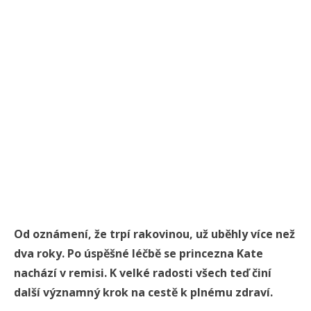
Od oznámení, že trpí rakovinou, už uběhly více než
dva roky. Po úspěšné léčbě se princezna Kate
nachází v remisi. K velké radosti všech teď činí
další významný krok na cestě k plnému zdraví.