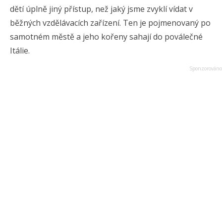
dětí úplně jiný přístup, než jaký jsme zvyklí vídat v
běžných vzdělávacích zařízení. Ten je pojmenovaný po
samotném městě a jeho kořeny sahají do poválečné
Itálie.