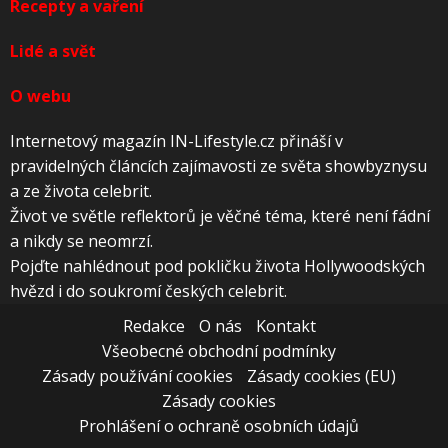
Recepty a vaření
Lidé a svět
O webu
Internetový magazín IN-Lifestyle.cz přináší v
pravidelných článcích zajímavosti ze světa showbyznysu
a ze života celebrit.
Život ve světle reflektorů je věčné téma, které není fádní
a nikdy se neomrzí.
Pojďte nahlédnout pod pokličku života Hollywoodských
hvězd i do soukromí českých celebrit.
Redakce
O nás
Kontakt
Všeobecné obchodní podmínky
Zásady používání cookies
Zásady cookies (EU)
Zásady cookies
Prohlášení o ochraně osobních údajů