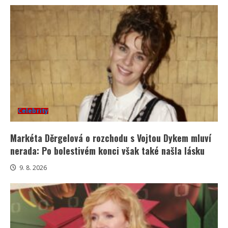
Celebrity
Markéta Děrgelová o rozchodu s Vojtou Dykem mluví
nerada: Po bolestivém konci však také našla lásku
9. 8. 2026