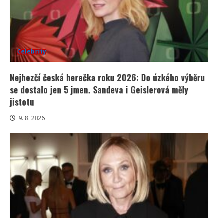
Celebrity
Nejhezčí česká herečka roku 2026: Do úzkého výběru
se dostalo jen 5 jmen. Sandeva i Geislerová měly
jistotu
9. 8. 2026