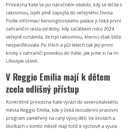
Princezna Kate se po náročném období, kdy se léčila s
rakovinou, opět plně zapojila do veřejného života.
Podle informací Kensingtonského paláce ji čeká první
zahraniční cesta od doby, kdy začátkem roku 2024
veřejně oznámila, že trpí rakovinou, kterou však blíže
nespecifikovala. Po třech a půl letech tak její první
kroky v zahraničí povedou do Itálie, jak jsme si na In-
Lifestyle všimli.
V Reggio Emilia mají k dětem
zcela odlišný přístup
Konkrétně princezna Kate vyrazí do severoitalského
města Reggio Emilia, kde ji čeká dvoudenní pracovní
program zaměřený na raný vývoj dětí. Ve školách a
školkách v tomto městě mají totiž k výchově a výuce