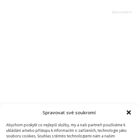
Spravovat své soukromí
Abychom poskytli co nejlepší služby, my a naši partneři používáme k
ukládání a/nebo přístupu k informacím o zařízeních, technologie jako
soubory cookies. Souhlas s těmito technologiemi nám a našim