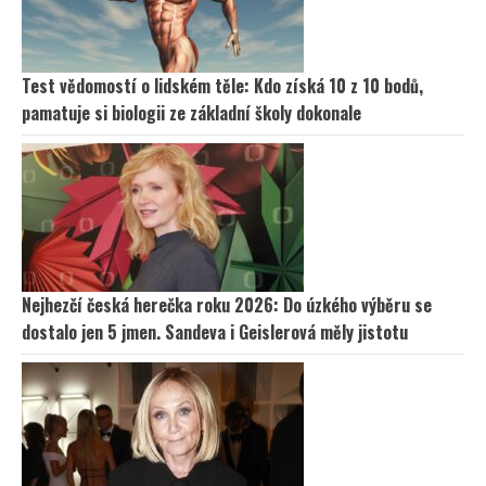
Test vědomostí o lidském těle: Kdo získá 10 z 10 bodů,
pamatuje si biologii ze základní školy dokonale
Nejhezčí česká herečka roku 2026: Do úzkého výběru se
dostalo jen 5 jmen. Sandeva i Geislerová měly jistotu