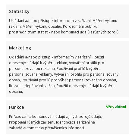
Radek
Filipi
Statistiky
oslavili
deváté
Ukládání a/nebo přístup k informacím v zařízení, Měření výkonu
výročí
vskutku
reklam, Měření výkonu obsahu, Porozumění publiku
originálně
prostřednictvím statistik nebo kombinací údajů z různých zdrojů.
Marketing
Ukládání a/nebo přístup k informacím v zařízení, Použití
omezených údajů k výběru reklam, Vytváření profilů pro
personalizovanou reklamu, Používání profilů k výběru
personalizované reklamy, Vytváření profilů pro personalizovaný
obsah, Používání profilů pro výběr personalizovaného obsahu,
Rozvoj a zlepšování služeb, Použití omezených údajů k výběru
obsahu.
Funkce
Vždy aktivní
Přiřazování a kombinování údajů z jiných zdrojů údajů,
Propojení různých zařízení, Identifikace zařízení na
základě automaticky přenášených informací.