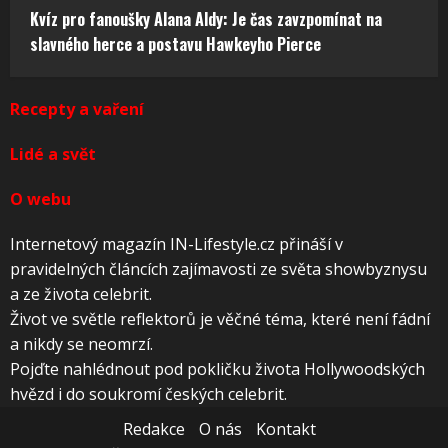
Kvíz pro fanoušky Alana Aldy: Je čas zavzpomínat na
slavného herce a postavu Hawkeyho Pierce
Recepty a vaření
Lidé a svět
O webu
Internetový magazín IN-Lifestyle.cz přináší v
pravidelných článcích zajímavosti ze světa showbyznysu
a ze života celebrit.
Život ve světle reflektorů je věčné téma, které není fádní
a nikdy se neomrzí.
Pojďte nahlédnout pod pokličku života Hollywoodských
hvězd i do soukromí českých celebrit.
Redakce
O nás
Kontakt