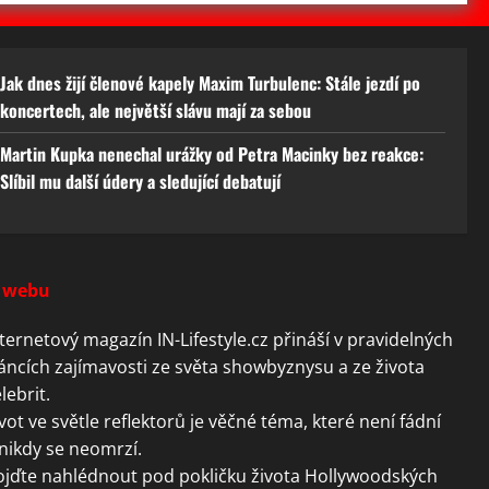
Jak dnes žijí členové kapely Maxim Turbulenc: Stále jezdí po
koncertech, ale největší slávu mají za sebou
Martin Kupka nenechal urážky od Petra Macinky bez reakce:
Slíbil mu další údery a sledující debatují
 webu
ternetový magazín IN-Lifestyle.cz přináší v pravidelných
áncích zajímavosti ze světa showbyznysu a ze života
lebrit.
vot ve světle reflektorů je věčné téma, které není fádní
nikdy se neomrzí.
ojďte nahlédnout pod pokličku života Hollywoodských