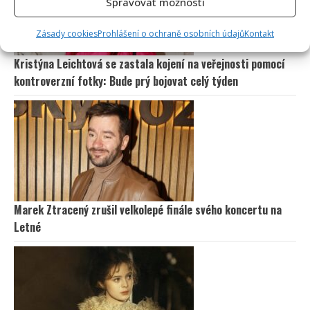
Spravovat možnosti
Zásady cookies
Prohlášení o ochraně osobních údajů
Kontakt
Kristýna Leichtová se zastala kojení na veřejnosti pomocí
kontroverzní fotky: Bude prý bojovat celý týden
Marek Ztracený zrušil velkolepé finále svého koncertu na
Letné