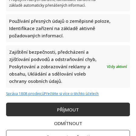
základě automaticky přenášených informací.
Používání přesných údajů o zeměpisné poloze,
Identifikace zařízení na základě aktivně
požadovaných informací.
Zajištění bezpečnosti, předcházení a
zjišťování podvodů a odstraňování chyb,
Poskytování a zobrazování reklamy a
Vždy aktivní
obsahu, Ukládání a sdělování voleb
ochrany osobních údajů.
Správa 1808 prodejců
Přečtěte si více o těchto účelech
PŘÍJMOUT
ODMÍTNOUT