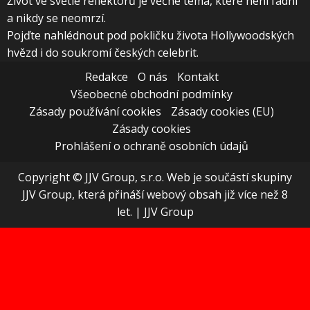
Život ve světle reflektorů je věčné téma, které není fádní
a nikdy se neomrzí.
Pojďte nahlédnout pod pokličku života Hollywoodských
hvězd i do soukromí českých celebrit.
Redakce
O nás
Kontakt
Všeobecné obchodní podmínky
Zásady používání cookies
Zásady cookies (EU)
Zásady cookies
Prohlášení o ochraně osobních údajů
Copyright © JJV Group, s.r.o. Web je součástí skupiny
JJV Group, která přináší webový obsah již více než 8
let.
|
JJV Group