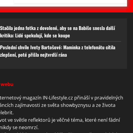
Stačila jedna fotka z dovolené, aby se na Babiše snesla další
kritika: Lidé spekulují, kde se koupe
Poslední chvíle Ivety Bartošové: Maminka z telefonátu cítila
zlepšení, poté přišla nejtvrdší rána
 webu
ternetový magazín IN-Lifestyle.cz přináší v pravidelných
áncích zajímavosti ze světa showbyznysu a ze života
lebrit.
vot ve světle reflektorů je věčné téma, které není fádní
nikdy se neomrzí.