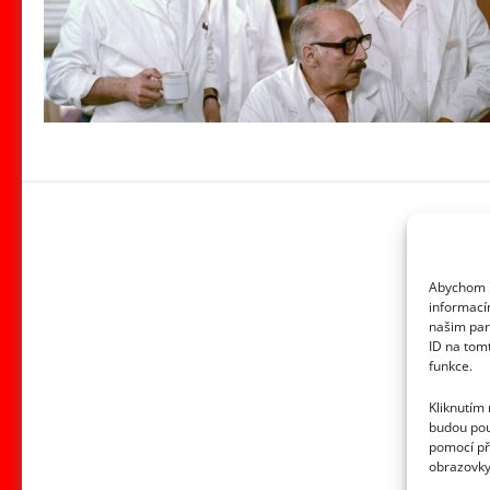
Abychom p
informací
našim par
ID na tom
funkce.
Kliknutím
budou pou
pomocí př
obrazovky