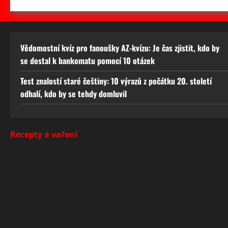
Vědomostní kvíz pro fanoušky AZ-kvízu: Je čas zjistit, kdo by
se dostal k bankomatu pomocí 10 otázek
Test znalostí staré češtiny: 10 výrazů z počátku 20. století
odhalí, kdo by se tehdy domluvil
Recepty a vaření