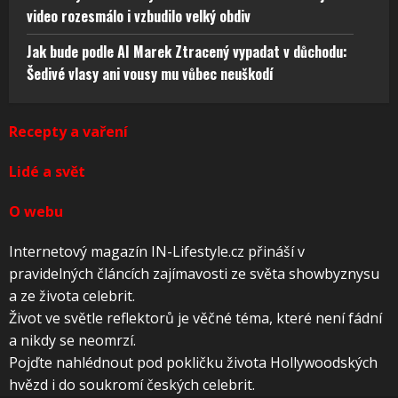
video rozesmálo i vzbudilo velký obdiv
Jak bude podle AI Marek Ztracený vypadat v důchodu:
Šedivé vlasy ani vousy mu vůbec neuškodí
Recepty a vaření
Lidé a svět
O webu
Internetový magazín IN-Lifestyle.cz přináší v
pravidelných článcích zajímavosti ze světa showbyznysu
a ze života celebrit.
Život ve světle reflektorů je věčné téma, které není fádní
a nikdy se neomrzí.
Pojďte nahlédnout pod pokličku života Hollywoodských
hvězd i do soukromí českých celebrit.