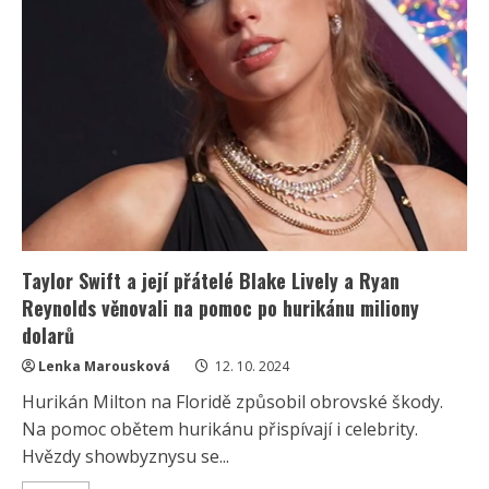
Taylor Swift a její přátelé Blake Lively a Ryan
Reynolds věnovali na pomoc po hurikánu miliony
dolarů
Lenka Marousková
12. 10. 2024
Hurikán Milton na Floridě způsobil obrovské škody.
Na pomoc obětem hurikánu přispívají i celebrity.
Hvězdy showbyznysu se...