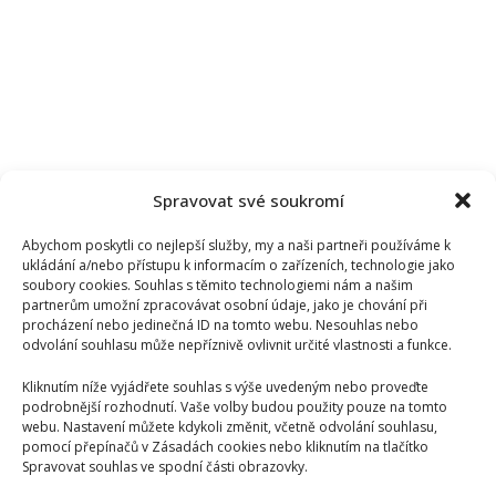
Spravovat své soukromí
Abychom poskytli co nejlepší služby, my a naši partneři používáme k
ukládání a/nebo přístupu k informacím o zařízeních, technologie jako
soubory cookies. Souhlas s těmito technologiemi nám a našim
partnerům umožní zpracovávat osobní údaje, jako je chování při
procházení nebo jedinečná ID na tomto webu. Nesouhlas nebo
odvolání souhlasu může nepříznivě ovlivnit určité vlastnosti a funkce.
Kliknutím níže vyjádřete souhlas s výše uvedeným nebo proveďte
podrobnější rozhodnutí. Vaše volby budou použity pouze na tomto
webu. Nastavení můžete kdykoli změnit, včetně odvolání souhlasu,
pomocí přepínačů v Zásadách cookies nebo kliknutím na tlačítko
Spravovat souhlas ve spodní části obrazovky.