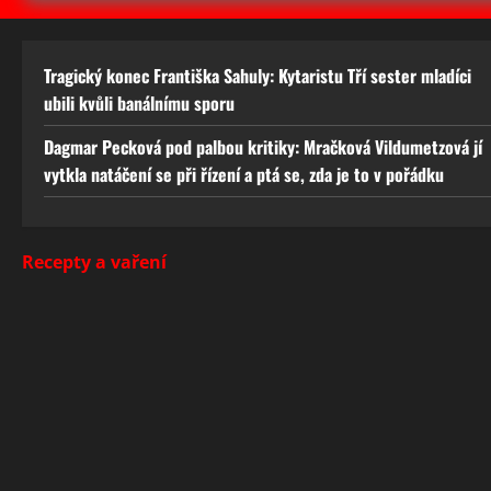
Tragický konec Františka Sahuly: Kytaristu Tří sester mladíci
ubili kvůli banálnímu sporu
Dagmar Pecková pod palbou kritiky: Mračková Vildumetzová jí
vytkla natáčení se při řízení a ptá se, zda je to v pořádku
Recepty a vaření