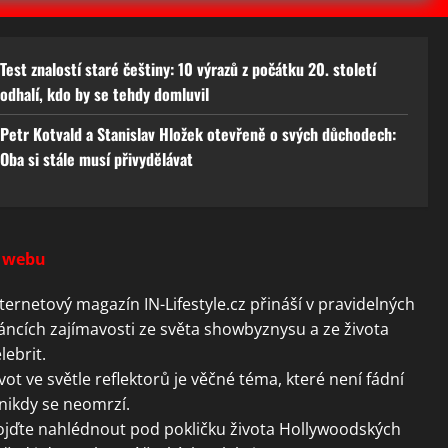
Test znalostí staré češtiny: 10 výrazů z počátku 20. století
odhalí, kdo by se tehdy domluvil
Petr Kotvald a Stanislav Hložek otevřeně o svých důchodech:
Oba si stále musí přivydělávat
 webu
ternetový magazín IN-Lifestyle.cz přináší v pravidelných
áncích zajímavosti ze světa showbyznysu a ze života
lebrit.
vot ve světle reflektorů je věčné téma, které není fádní
nikdy se neomrzí.
ojďte nahlédnout pod pokličku života Hollywoodských