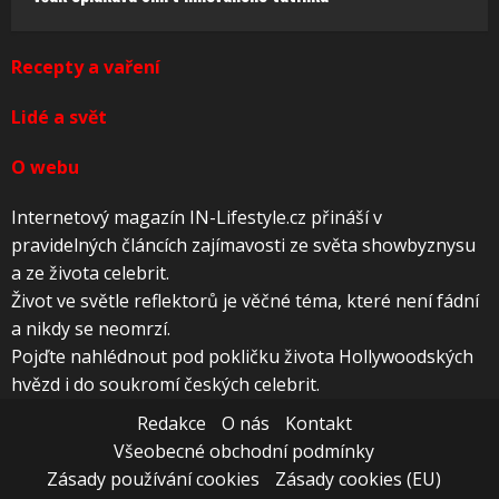
Recepty a vaření
Lidé a svět
O webu
Internetový magazín IN-Lifestyle.cz přináší v
pravidelných článcích zajímavosti ze světa showbyznysu
a ze života celebrit.
Život ve světle reflektorů je věčné téma, které není fádní
a nikdy se neomrzí.
Pojďte nahlédnout pod pokličku života Hollywoodských
hvězd i do soukromí českých celebrit.
Redakce
O nás
Kontakt
Všeobecné obchodní podmínky
Zásady používání cookies
Zásady cookies (EU)