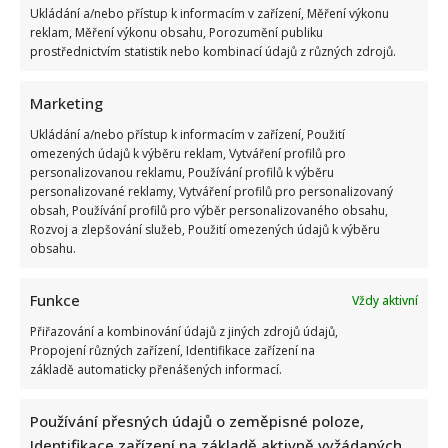
Ukládání a/nebo přístup k informacím v zařízení, Měření výkonu
reklam, Měření výkonu obsahu, Porozumění publiku
prostřednictvím statistik nebo kombinací údajů z různých zdrojů.
Marketing
Ukládání a/nebo přístup k informacím v zařízení, Použití
omezených údajů k výběru reklam, Vytváření profilů pro
personalizovanou reklamu, Používání profilů k výběru
personalizované reklamy, Vytváření profilů pro personalizovaný
obsah, Používání profilů pro výběr personalizovaného obsahu,
Rozvoj a zlepšování služeb, Použití omezených údajů k výběru
obsahu.
Funkce
Vždy aktivní
Přiřazování a kombinování údajů z jiných zdrojů údajů,
Propojení různých zařízení, Identifikace zařízení na
základě automaticky přenášených informací.
Používání přesných údajů o zeměpisné poloze,
Identifikace zařízení na základě aktivně vyžádaných