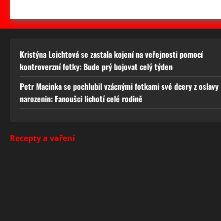
Kristýna Leichtová se zastala kojení na veřejnosti pomocí
kontroverzní fotky: Bude prý bojovat celý týden
Petr Macinka se pochlubil vzácnými fotkami své dcery z oslavy
narozenin: Fanoušci lichotí celé rodině
Recepty a vaření