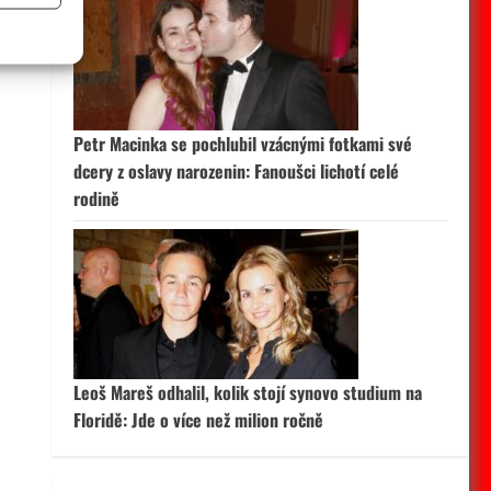
a
 aktivní
Petr Macinka se pochlubil vzácnými fotkami své
dcery z oslavy narozenin: Fanoušci lichotí celé
rodině
Leoš Mareš odhalil, kolik stojí synovo studium na
Floridě: Jde o více než milion ročně