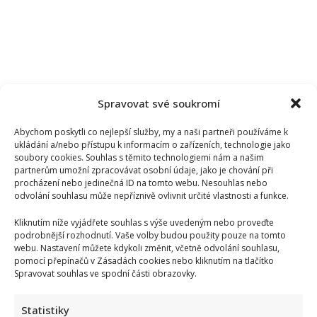
Spravovat své soukromí
Abychom poskytli co nejlepší služby, my a naši partneři používáme k
ukládání a/nebo přístupu k informacím o zařízeních, technologie jako
soubory cookies. Souhlas s těmito technologiemi nám a našim
partnerům umožní zpracovávat osobní údaje, jako je chování při
procházení nebo jedinečná ID na tomto webu. Nesouhlas nebo
odvolání souhlasu může nepříznivě ovlivnit určité vlastnosti a funkce.
Kliknutím níže vyjádřete souhlas s výše uvedeným nebo proveďte
podrobnější rozhodnutí. Vaše volby budou použity pouze na tomto
webu. Nastavení můžete kdykoli změnit, včetně odvolání souhlasu,
pomocí přepínačů v Zásadách cookies nebo kliknutím na tlačítko
Spravovat souhlas ve spodní části obrazovky.
Statistiky