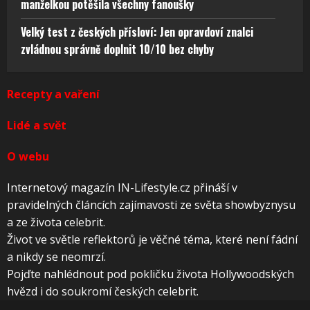
manželkou potěšila všechny fanoušky
Velký test z českých přísloví: Jen opravdoví znalci
zvládnou správně doplnit 10/10 bez chyby
Recepty a vaření
Lidé a svět
O webu
Internetový magazín IN-Lifestyle.cz přináší v
pravidelných článcích zajímavosti ze světa showbyznysu
a ze života celebrit.
Život ve světle reflektorů je věčné téma, které není fádní
a nikdy se neomrzí.
Pojďte nahlédnout pod pokličku života Hollywoodských
hvězd i do soukromí českých celebrit.