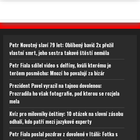
Petr Novotný slaví 79 let: Oblíbený bavič 2x přežil
vlastní smrt, jeho sestra takové štěstí neměla
Petr Fiala sdílel video s delfíny, kvůli kterému je
terčem posměchu: Mnozí ho považují za bizár
Prezident Pavel vyrazil na tajnou dovolenou:
Prozradila ho však fotografie, pod kterou se rozjela
mela
Kvíz pro milovníky češtiny: 10 otázek na slovní zásobu
odhalí, kdo patří mezi jazykové experty
Petr Fiala poslal pozdrav z dovolené v Itálii: Fotka s