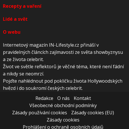
Recepty a vaření
Lidé a svět
O webu
Internetový magazín IN-Lifestyle.cz přináší v
pravidelných článcích zajímavosti ze světa showbyznysu
a ze života celebrit.
Život ve světle reflektorů je věčné téma, které není fádní
a nikdy se neomrzí.
Pojďte nahlédnout pod pokličku života Hollywoodských
hvězd i do soukromí českých celebrit.
Redakce
O nás
Kontakt
Všeobecné obchodní podmínky
Zásady používání cookies
Zásady cookies (EU)
Zásady cookies
Prohlášení o ochraně osobních údajů