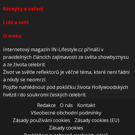
Recepty a vaření
Lidé a svět
O webu
Internetový magazín IN-Lifestyle.cz přináší v
pravidelných článcích zajímavosti ze světa showbyznysu
a ze života celebrit.
Život ve světle reflektorů je věčné téma, které není fádní
a nikdy se neomrzí.
Pojďte nahlédnout pod pokličku života Hollywoodských
hvězd i do soukromí českých celebrit.
Redakce
O nás
Kontakt
Všeobecné obchodní podmínky
Zásady používání cookies
Zásady cookies (EU)
Zásady cookies