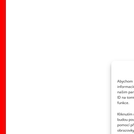
Abychom p
informací
našim par
ID na tom
funkce.
Kliknutím
budou pou
pomocí př
obrazovky