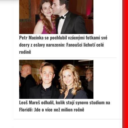
 aktivní
Petr Macinka se pochlubil vzácnými fotkami své
dcery z oslavy narozenin: Fanoušci lichotí celé
rodině
Leoš Mareš odhalil, kolik stojí synovo studium na
Floridě: Jde o více než milion ročně