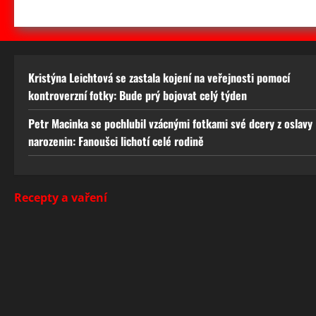
Kristýna Leichtová se zastala kojení na veřejnosti pomocí
kontroverzní fotky: Bude prý bojovat celý týden
Petr Macinka se pochlubil vzácnými fotkami své dcery z oslavy
narozenin: Fanoušci lichotí celé rodině
Recepty a vaření