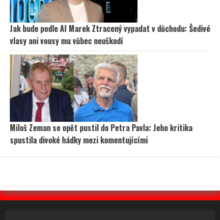
Jak bude podle AI Marek Ztracený vypadat v důchodu: Šedivé
vlasy ani vousy mu vůbec neuškodí
Miloš Zeman se opět pustil do Petra Pavla: Jeho kritika
spustila divoké hádky mezi komentujícími