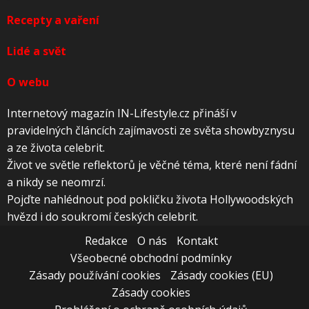
Recepty a vaření
Lidé a svět
O webu
Internetový magazín IN-Lifestyle.cz přináší v
pravidelných článcích zajímavosti ze světa showbyznysu
a ze života celebrit.
Život ve světle reflektorů je věčné téma, které není fádní
a nikdy se neomrzí.
Pojďte nahlédnout pod pokličku života Hollywoodských
hvězd i do soukromí českých celebrit.
Redakce
O nás
Kontakt
Všeobecné obchodní podmínky
Zásady používání cookies
Zásady cookies (EU)
Zásady cookies