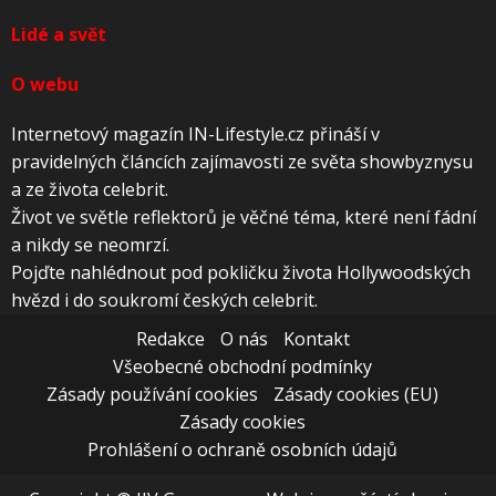
Lidé a svět
O webu
Internetový magazín IN-Lifestyle.cz přináší v
pravidelných článcích zajímavosti ze světa showbyznysu
a ze života celebrit.
Život ve světle reflektorů je věčné téma, které není fádní
a nikdy se neomrzí.
Pojďte nahlédnout pod pokličku života Hollywoodských
hvězd i do soukromí českých celebrit.
Redakce
O nás
Kontakt
Všeobecné obchodní podmínky
Zásady používání cookies
Zásady cookies (EU)
Zásady cookies
Prohlášení o ochraně osobních údajů