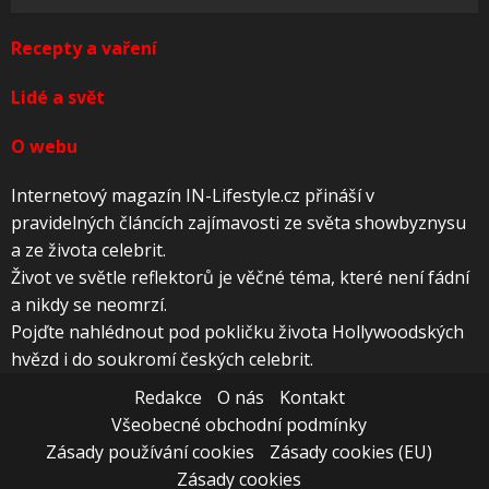
Recepty a vaření
Lidé a svět
O webu
Internetový magazín IN-Lifestyle.cz přináší v
pravidelných článcích zajímavosti ze světa showbyznysu
a ze života celebrit.
Život ve světle reflektorů je věčné téma, které není fádní
a nikdy se neomrzí.
Pojďte nahlédnout pod pokličku života Hollywoodských
hvězd i do soukromí českých celebrit.
Redakce
O nás
Kontakt
Všeobecné obchodní podmínky
Zásady používání cookies
Zásady cookies (EU)
Zásady cookies