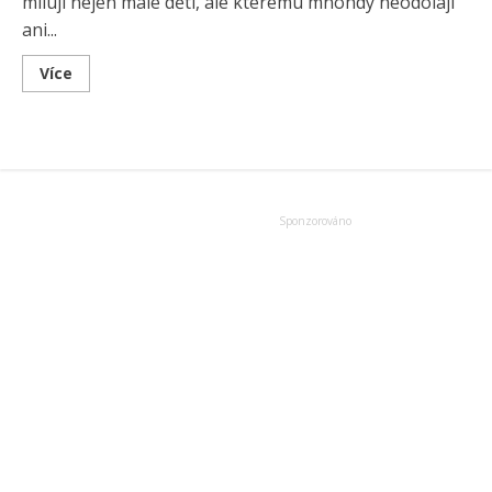
milují nejen malé děti, ale kterému mnohdy neodolají
ani...
Read
Více
more
about
Želé
kostky,
aneb
alkoholové
panáky
tak
trochu
jinak!