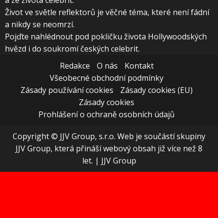
a ze života celebrit.
Život ve světle reflektorů je věčné téma, které není fádní
a nikdy se neomrzí.
Pojďte nahlédnout pod pokličku života Hollywoodských
hvězd i do soukromí českých celebrit.
Redakce
O nás
Kontakt
Všeobecné obchodní podmínky
Zásady používání cookies
Zásady cookies (EU)
Zásady cookies
Prohlášení o ochraně osobních údajů
Copyright © JJV Group, s.r.o. Web je součástí skupiny
JJV Group, která přináší webový obsah již více než 8
let.
|
JJV Group