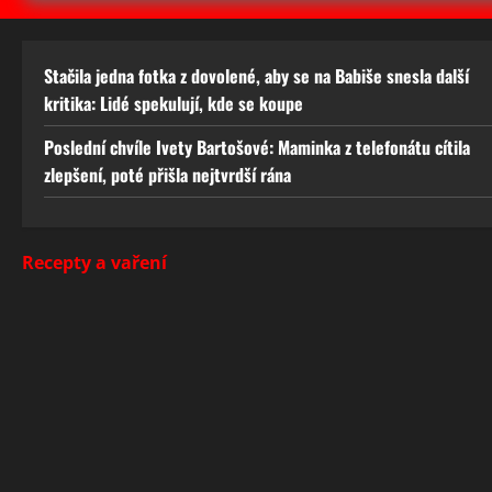
Stačila jedna fotka z dovolené, aby se na Babiše snesla další
kritika: Lidé spekulují, kde se koupe
Poslední chvíle Ivety Bartošové: Maminka z telefonátu cítila
zlepšení, poté přišla nejtvrdší rána
Recepty a vaření