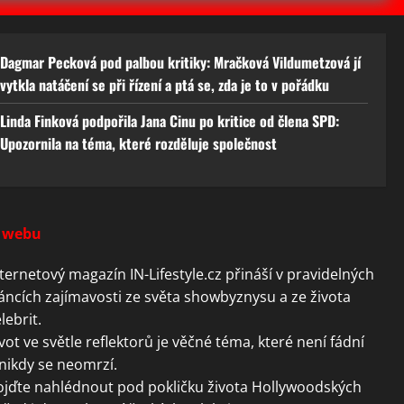
Dagmar Pecková pod palbou kritiky: Mračková Vildumetzová jí
vytkla natáčení se při řízení a ptá se, zda je to v pořádku
Linda Finková podpořila Jana Cinu po kritice od člena SPD:
Upozornila na téma, které rozděluje společnost
 webu
ternetový magazín IN-Lifestyle.cz přináší v pravidelných
áncích zajímavosti ze světa showbyznysu a ze života
lebrit.
vot ve světle reflektorů je věčné téma, které není fádní
nikdy se neomrzí.
ojďte nahlédnout pod pokličku života Hollywoodských