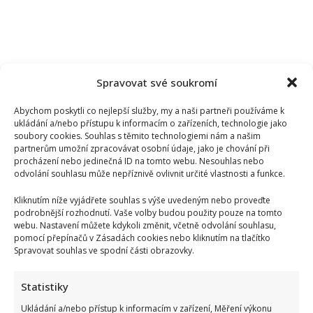
Spravovat své soukromí
Abychom poskytli co nejlepší služby, my a naši partneři používáme k
ukládání a/nebo přístupu k informacím o zařízeních, technologie jako
soubory cookies. Souhlas s těmito technologiemi nám a našim
partnerům umožní zpracovávat osobní údaje, jako je chování při
procházení nebo jedinečná ID na tomto webu. Nesouhlas nebo
odvolání souhlasu může nepříznivě ovlivnit určité vlastnosti a funkce.
Kliknutím níže vyjádřete souhlas s výše uvedeným nebo proveďte
podrobnější rozhodnutí. Vaše volby budou použity pouze na tomto
webu. Nastavení můžete kdykoli změnit, včetně odvolání souhlasu,
pomocí přepínačů v Zásadách cookies nebo kliknutím na tlačítko
Spravovat souhlas ve spodní části obrazovky.
Statistiky
Ukládání a/nebo přístup k informacím v zařízení, Měření výkonu