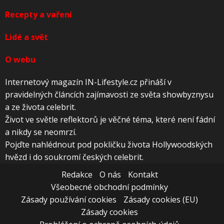
Recepty a vaření
Lidé a svět
O webu
Internetový magazín IN-Lifestyle.cz přináší v
pravidelných článcích zajímavosti ze světa showbyznysu
a ze života celebrit.
Život ve světle reflektorů je věčné téma, které není fádní
a nikdy se neomrzí.
Pojďte nahlédnout pod pokličku života Hollywoodských
hvězd i do soukromí českých celebrit.
Redakce
O nás
Kontakt
Všeobecné obchodní podmínky
Zásady používání cookies
Zásady cookies (EU)
Zásady cookies