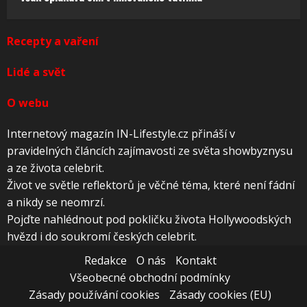
Recepty a vaření
Lidé a svět
O webu
Internetový magazín IN-Lifestyle.cz přináší v
pravidelných článcích zajímavosti ze světa showbyznysu
a ze života celebrit.
Život ve světle reflektorů je věčné téma, které není fádní
a nikdy se neomrzí.
Pojďte nahlédnout pod pokličku života Hollywoodských
hvězd i do soukromí českých celebrit.
Redakce
O nás
Kontakt
Všeobecné obchodní podmínky
Zásady používání cookies
Zásady cookies (EU)