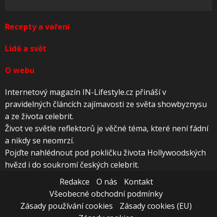
Recepty a vaření
Lidé a svět
O webu
Internetový magazín IN-Lifestyle.cz přináší v
pravidelných článcích zajímavosti ze světa showbyznysu
a ze života celebrit.
Život ve světle reflektorů je věčné téma, které není fádní
a nikdy se neomrzí.
Pojďte nahlédnout pod pokličku života Hollywoodských
hvězd i do soukromí českých celebrit.
Redakce
O nás
Kontakt
Všeobecné obchodní podmínky
Zásady používání cookies
Zásady cookies (EU)