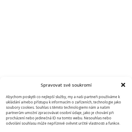
nadměrnému
stresu
Spravovat své soukromí
Abychom poskytli co nejlepší služby, my a naši partneři používáme k
ukládání a/nebo přístupu k informacím o zařízeních, technologie jako
soubory cookies. Souhlas s těmito technologiemi nám a našim
partnerům umožní zpracovávat osobní údaje, jako je chování při
procházení nebo jedinečná ID na tomto webu. Nesouhlas nebo
odvolání souhlasu může nepříznivě ovlivnit určité vlastnosti a funkce.