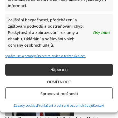
informací.
Zajištění bezpečnosti, předcházení a
zjišťování podvodů a odstraňování chyb,
Poskytování a zobrazování reklamy a
Vždy aktivní
obsahu, Ukládání a sdělování voleb
ochrany osobních údajů.
Správa 1814 prodejců
Přečtěte si více o těchto účelech
PŘÍJMOUT
ODMÍTNOUT
Spravovat možnosti
Zásady cookies
Prohlášení o ochraně osobních údajů
Kontakt