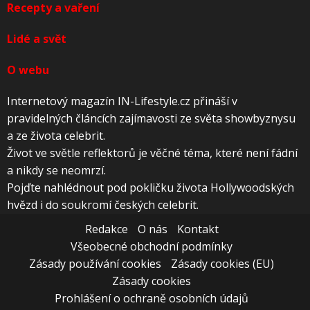
Recepty a vaření
Lidé a svět
O webu
Internetový magazín IN-Lifestyle.cz přináší v
pravidelných článcích zajímavosti ze světa showbyznysu
a ze života celebrit.
Život ve světle reflektorů je věčné téma, které není fádní
a nikdy se neomrzí.
Pojďte nahlédnout pod pokličku života Hollywoodských
hvězd i do soukromí českých celebrit.
Redakce
O nás
Kontakt
Všeobecné obchodní podmínky
Zásady používání cookies
Zásady cookies (EU)
Zásady cookies
Prohlášení o ochraně osobních údajů