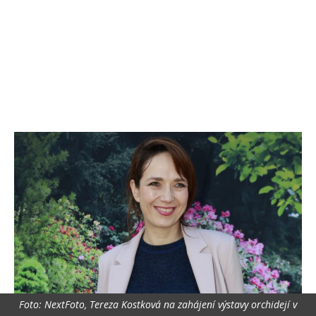
Foto: NextFoto, Tereza Kostková na zahájení výstavy orchidejí v