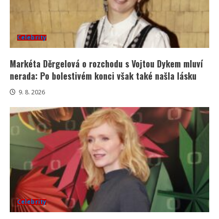
Celebrity
Markéta Děrgelová o rozchodu s Vojtou Dykem mluví
nerada: Po bolestivém konci však také našla lásku
9. 8. 2026
Celebrity