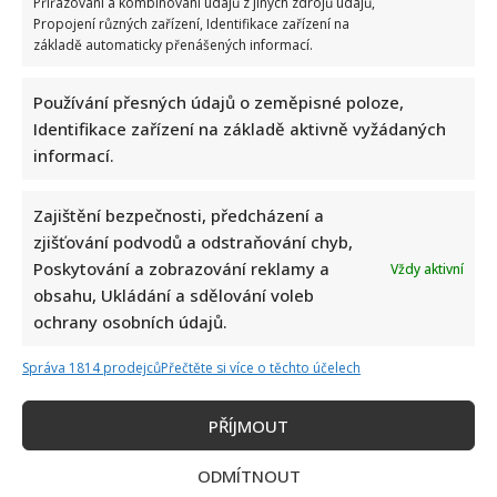
Přiřazování a kombinování údajů z jiných zdrojů údajů,
Propojení různých zařízení, Identifikace zařízení na
základě automaticky přenášených informací.
Používání přesných údajů o zeměpisné poloze,
Identifikace zařízení na základě aktivně vyžádaných
informací.
Zajištění bezpečnosti, předcházení a
zjišťování podvodů a odstraňování chyb,
Poskytování a zobrazování reklamy a
Vždy aktivní
obsahu, Ukládání a sdělování voleb
ochrany osobních údajů.
Správa 1814 prodejců
Přečtěte si více o těchto účelech
PŘÍJMOUT
ODMÍTNOUT