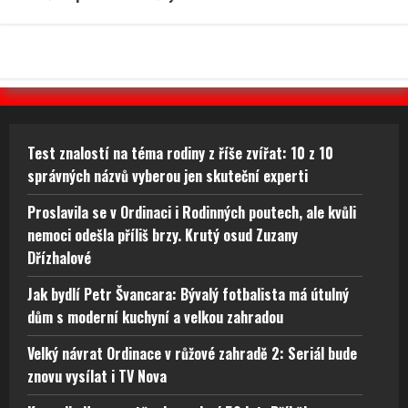
Test znalostí na téma rodiny z říše zvířat: 10 z 10
správných názvů vyberou jen skuteční experti
Proslavila se v Ordinaci i Rodinných poutech, ale kvůli
nemoci odešla příliš brzy. Krutý osud Zuzany
Dřízhalové
Jak bydlí Petr Švancara: Bývalý fotbalista má útulný
dům s moderní kuchyní a velkou zahradou
Velký návrat Ordinace v růžové zahradě 2: Seriál bude
znovu vysílat i TV Nova