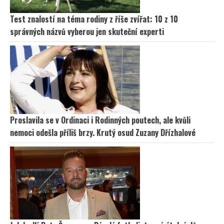
Test znalostí na téma rodiny z říše zvířat: 10 z 10
správných názvů vyberou jen skuteční experti
Proslavila se v Ordinaci i Rodinných poutech, ale kvůli
nemoci odešla příliš brzy. Krutý osud Zuzany Dřízhalové