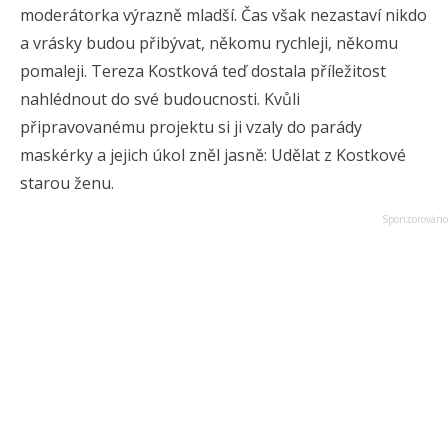
moderátorka výrazně mladší. Čas však nezastaví nikdo
a vrásky budou přibývat, někomu rychleji, někomu
pomaleji. Tereza Kostková teď dostala příležitost
nahlédnout do své budoucnosti. Kvůli
připravovanému projektu si ji vzaly do parády
maskérky a jejich úkol zněl jasně: Udělat z Kostkové
starou ženu.