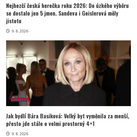
Nejhezčí česká herečka roku 2026: Do úzkého výběru
se dostalo jen 5 jmen. Sandeva i Geislerová měly
jistotu
9. 8. 2026
Celebrity
Jak bydlí Bára Basiková: Velký byt vyměnila za menší,
přesto jde stále o velmi prostorný 4+1
9. 8. 2026