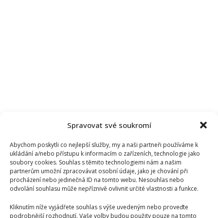
Spravovat své soukromí
Abychom poskytli co nejlepší služby, my a naši partneři používáme k
ukládání a/nebo přístupu k informacím o zařízeních, technologie jako
soubory cookies. Souhlas s těmito technologiemi nám a našim
partnerům umožní zpracovávat osobní údaje, jako je chování při
procházení nebo jedinečná ID na tomto webu. Nesouhlas nebo
odvolání souhlasu může nepříznivě ovlivnit určité vlastnosti a funkce.
Kliknutím níže vyjádřete souhlas s výše uvedeným nebo proveďte
podrobnější rozhodnutí. Vaše volby budou použity pouze na tomto