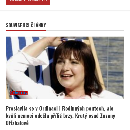
SOUVISEJÍCÍ ČLÁNKY
Celebrity
Proslavila se v Ordinaci i Rodinných poutech, ale
kvůli nemoci odešla příliš brzy. Krutý osud Zuzany
Dřízhalové