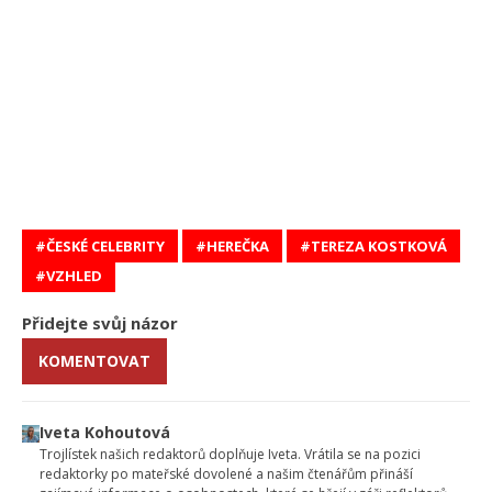
ČESKÉ CELEBRITY
HEREČKA
TEREZA KOSTKOVÁ
VZHLED
Přidejte svůj názor
KOMENTOVAT
Iveta Kohoutová
Trojlístek našich redaktorů doplňuje Iveta. Vrátila se na pozici
redaktorky po mateřské dovolené a našim čtenářům přináší