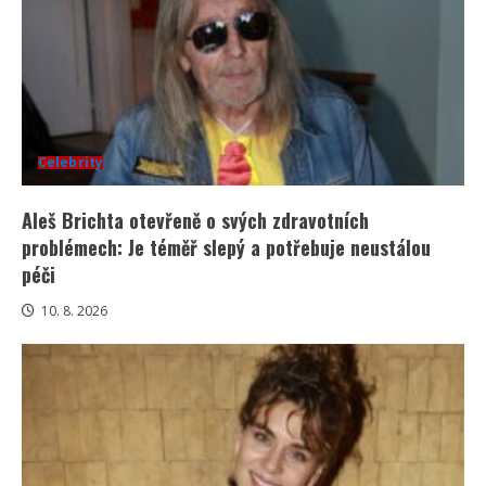
Celebrity
Aleš Brichta otevřeně o svých zdravotních
problémech: Je téměř slepý a potřebuje neustálou
péči
10. 8. 2026