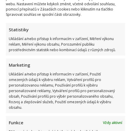
webu. Nastavení můžete kdykoli změnit, včetně odvolání souhlasu,
pomocí přepínačů v Zásadách cookies nebo kliknutím na tlačítko
Spravovat souhlas ve spodní části obrazovky.
Statistiky
Ukládání a/nebo přístup k informacím v zařízení, Měření výkonu
reklam, Měření výkonu obsahu, Porozumění publiku
prostřednictvím statistik nebo kombinací údajů z různých zdrojů.
Marketing
Ukládání a/nebo přístup k informacím v zařízení, Použití
omezených údajů k výběru reklam, Vytváření profilů pro
personalizovanou reklamu, Používání profilů k výběru
personalizované reklamy, Vytváření profilů pro personalizovaný
obsah, Používání profilů pro výběr personalizovaného obsahu,
Rozvoj a zlepšování služeb, Použití omezených údajů k výběru
obsahu.
Funkce
Vždy aktivní