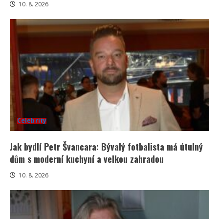
10. 8. 2026
Celebrity
Jak bydlí Petr Švancara: Bývalý fotbalista má útulný
dům s moderní kuchyní a velkou zahradou
10. 8. 2026