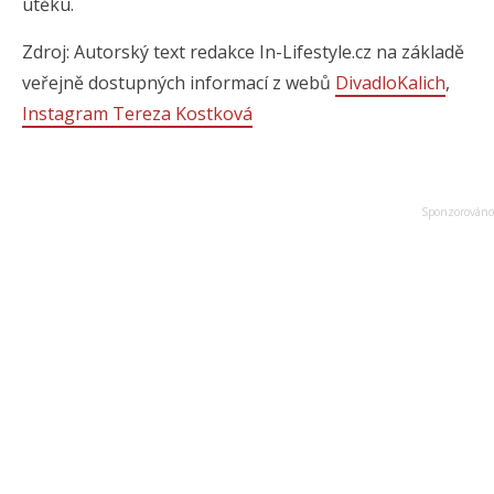
útěku.
Zdroj: Autorský text redakce In-Lifestyle.cz na základě
veřejně dostupných informací z webů
DivadloKalich
,
Instagram Tereza Kostková