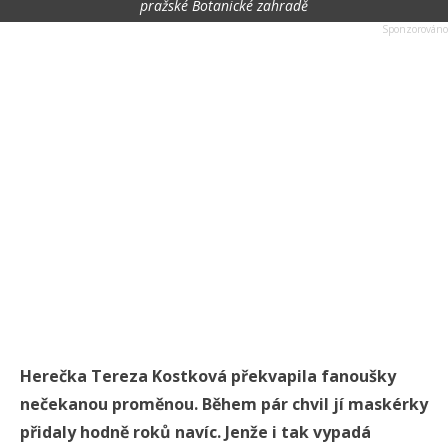
pražské Botanické zahradě
Herečka Tereza Kostková překvapila fanoušky
nečekanou proměnou. Během pár chvil jí maskérky
přidaly hodně roků navíc. Jenže i tak vypadá