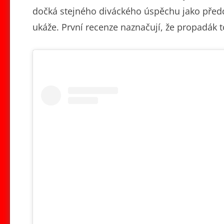
dočká stejného diváckého úspěchu jako předcho
ukáže. První recenze naznačují, že propadák