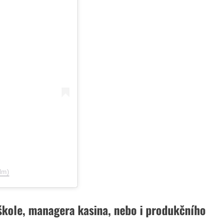
lm)
 škole, managera kasina, nebo i produkčního