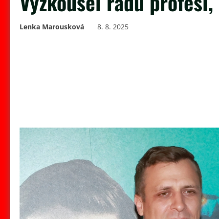
Vyzkoušel řadu profesí,
Lenka Marousková
8. 8. 2025