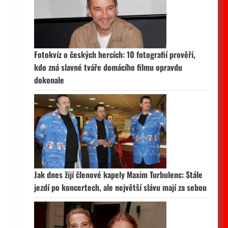
Fotokvíz o českých hercích: 10 fotografií prověří,
kdo zná slavné tváře domácího filmu opravdu
dokonale
Jak dnes žijí členové kapely Maxim Turbulenc: Stále
jezdí po koncertech, ale největší slávu mají za sebou