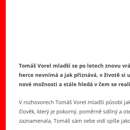
Tomáš Vorel mladší se po letech znovu vr
herce nevnímá a jak přiznává, v životě si
nové možnosti a stále hledá v čem se real
V rozhovorech Tomáš Vorel mladší působí ja
člověk, který je pokorný, poměrně sdílný a ot
zaznamenala, Tomáš sám sebe vidí spíše jako