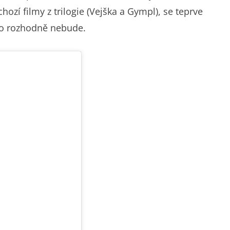
zí filmy z trilogie (Vejška a Gympl), se teprve
 to rozhodně nebude.